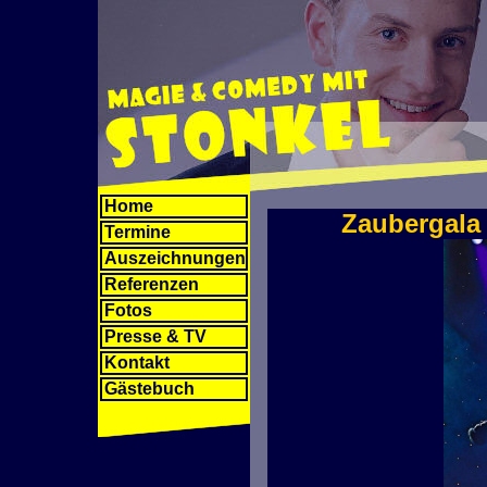
Home
Zaubergala 
Termine
Auszeichnungen
Referenzen
Fotos
Presse & TV
Kontakt
Gästebuch