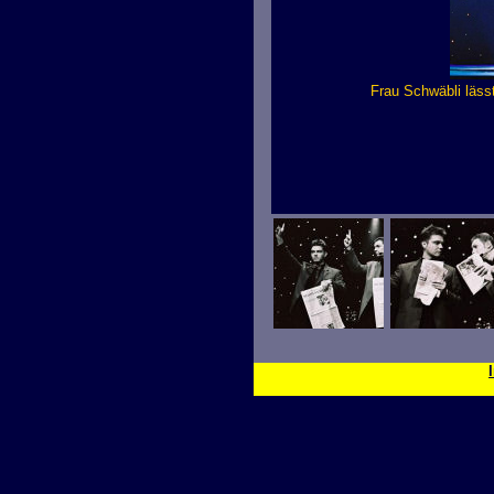
Frau Schwäbli läss